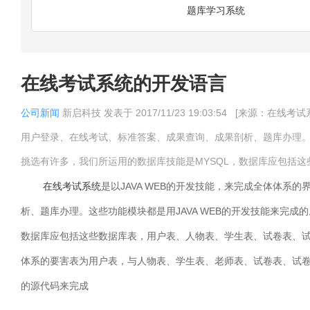
题库学习系统
在线考试系统的开发语言
公司新闻
新启科技
发表于
2017/11/23 19:03:54
[来源：在线考试
用户登录、在线考试、标准答案、成果查询、成果剖析、题库办理。这
挑选有许多，我们所运用的数据库技能是MYSQL，数据库应包括
在线考试系统
是以JAVA WEB的开发技能，来完成全体体系
析、题库办理。这些功能模块都是用JAVA WEB的开发技能来完成的
数据库应包括这些数据库表，用户表、人物表、学生表、试卷表、
体系的要害表为用户表，与人物表、学生表、老师表、试卷表、试卷
的源代码来完成