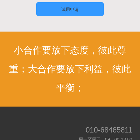
试用申请
小合作要放下态度，彼此尊
重；大合作要放下利益，彼此
平衡；
010-68465811
周一至周五：09：00-18:00