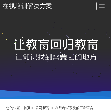
在线培训解决方案
切
换
导
航
您的位置：
首页
>
公司新闻
> 在线考试系统的开发语言