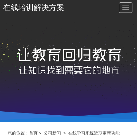
在线培训解决方案
切
换
导
航
您的位置：
首页
>
公司新闻
> 在线学习系统近期更新功能