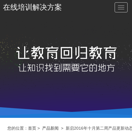
在线培训解决方案
切
换
导
航
您的位置：
首页
>
产品新闻
> 新启2016年十月第二周产品更新动