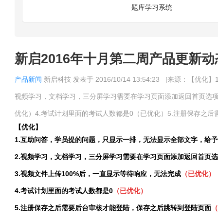
题库学习系统
新启2016年十月第二周产品更新动
产品新闻
新启科技
发表于
2016/10/14 13:54:23
[来源：【优化】
视频学习，文档学习，三分屏学习需要在学习页面添加返回首页选项
优化）4.考试计划里面的考试人数都是0（已优化）5.注册保存之后
【优化】
1.
互助问答，学员提的问题，只显示一排，无法显示全部文字，给予
2.
视频学习，文档学习，三分屏学习需要在学习页面添加返回首页选
3.
视频文件上传
100%
后，一直显示等待响应，无法完成
（已优化）
4.
考试计划里面的考试人数都是
0
（已优化）
5.
注册保存之后需要后台审核才能登陆，保存之后跳转到登陆页面
（