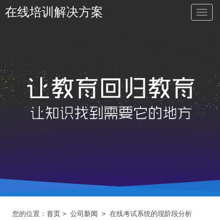
在线培训解决方案
切
换
导
航
您的位置：
首页
>
公司新闻
> 在线考试系统的现阶段分析